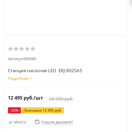
Артикул:
009380
Станция насосная LEO EKJ-802SA5
Подробнее
12 495
руб.
/шт
24 990
руб.
-
50
%
Экономия
12 495
руб.
Много
Нашли дешевле?