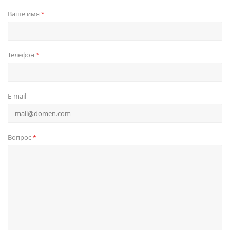
Ваше имя
*
Телефон
*
E-mail
Вопрос
*