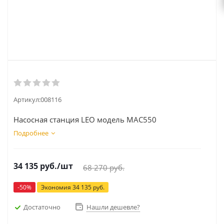
Артикул:
008116
Насосная станция LEO модель MAC550
Подробнее
34 135
руб.
/шт
68 270
руб.
-
50
%
Экономия
34 135
руб.
Достаточно
Нашли дешевле?