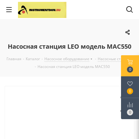
Насосная станция LEO модель MAC550
Главная
-
Каталог
-
Насосное оборудование
-
Насосные станции
-
Насосная станция LEO модель MAC550
0
0
0