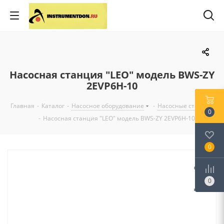
Насосная станция "LEO" модель BWS-ZY
2EVP6H-10
Главная
-
Каталог
-
Насосное оборудование
-
Насосные станции
0
-
Насосная станция "LEO" модель BWS-ZY 2EVP6H-10
0
0