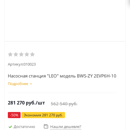
Артикул:
010023
Насосная станция "LEO" модель BWS-ZY 2EVP6H-10
Подробнее
281 270
руб.
/шт
562 540
руб.
-
50
%
Экономия
281 270
руб.
Достаточно
Нашли дешевле?