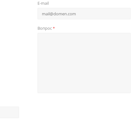
E-mail
Вопрос
*