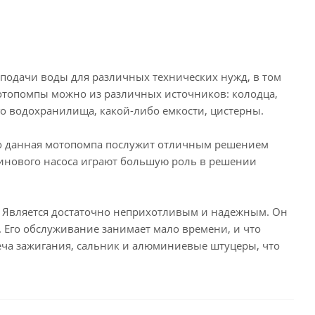
 подачи воды для различных технических нужд, в том
отопомпы можно из различных источников: колодца,
го водохранилища, какой-либо емкости, цистерны.
 то данная мотопомпа послужит отличным решением
инового насоса играют большую роль в решении
Является достаточно неприхотливым и надежным. Он
 Его обслуживание занимает мало времени, и что
еча зажигания, сальник и алюминиевые штуцеры, что