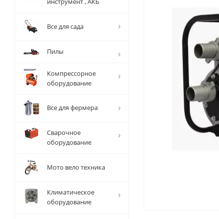
инструмент , АКБ
Все для сада
Пилы
Компрессорное
оборудование
Все для фермера
Сварочное
оборудование
Мото вело техника
Климатическое
оборудование