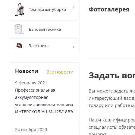
Фотогалерея
Техника для уборки
Бытовая техника
Электрика
Новости
Все новости
Задать во
9 февраля 2021
Профессиональная
Вы можете задать л
аккумуляторная
интересующий вас в
углошлифовальная машина
товару или работе м
ИНТЕРСКОЛ УШМ-125/18ВЭ
Наши квалифициро
специалисты обязат
24 ноября 2020
помогут.