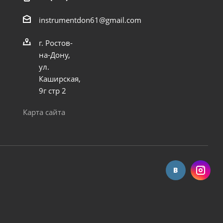
instrumentdon61@gmail.com
г. Ростов-
на-Дону,
ул.
Каширская,
9г стр 2
Карта сайта