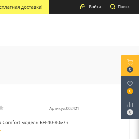
сплатная доставка!
Войти
Поиск
0
0
Артикул:
002421
0
 Comfort модель БН-40-80м/ч