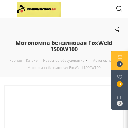
Мотопомпа бензиновая FoxWeld
1500W100
Главная
-
Каталог
-
Насосное оборудование
-
Мотопомпы
-
0
Мотопомпа бензиновая FoxWeld 1500W100
0
0