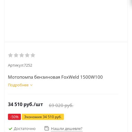
Артикул:
7252
Мотопомпа бензиновая FoxWeld 1500W100
Подробнее
34 510
руб.
/шт
69 020
руб.
-
50
%
Экономия
34 510
руб.
Достаточно
Нашли дешевле?