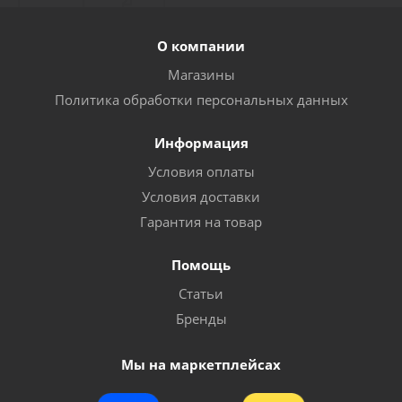
О компании
Достаточно
Магазины
Политика обработки персональных данных
Информация
Условия оплаты
Условия доставки
Гарантия на товар
Помощь
Гвоздь кровельный барабанный c кольцевой
Статьи
накаткой AERO 3,1х25мм [лента 120 шт] (C45)
Бренды
Много
Мы на маркетплейсах