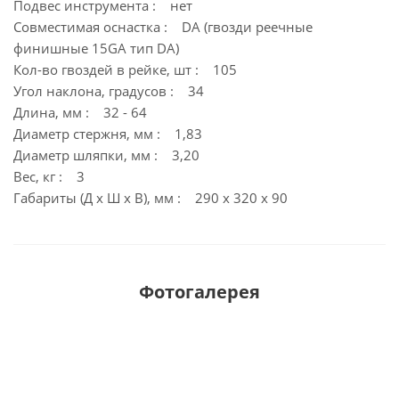
Подвес инструмента : нет
Совместимая оснастка : DA (гвозди реечные
финишные 15GA тип DA)
Кол-во гвоздей в рейке, шт : 105
Угол наклона, градусов : 34
Длина, мм : 32 - 64
Диаметр стержня, мм : 1,83
Диаметр шляпки, мм : 3,20
Вес, кг : 3
Габариты (Д х Ш х В), мм : 290 х 320 х 90
Фотогалерея