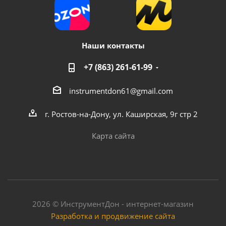
Наши контакты
+7 (863) 261-61-99
instrumentdon61@gmail.com
Пистолет продувочный ТД8433С Колир (короткий)
г. Ростов-на-Дону, ул. Каширская, 9г стр 2
Достаточно
Карта сайта
2026 © ИнструментДон - интернет-магазин
Разработка и продвижение сайта