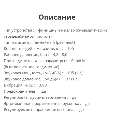
Описание
Тип устройства : финишный нейлер (пневматический
гвоздезабивной пистолет)
Тип магазина : линейный (реечный)
Кол-во гвоздей в магазине, шт : 105
Рабочее давление, бар : 4,8 - 8,0
Присоединительные параметры : Rapid M
(быстросъёмное соединение)
Звуковая мощность, LwA дБ(А) : 105 (1 с)
Звуковое давление, LpA дБ(А) : 97 (1 с)
Вибрация, м/с2 : 3,90
Предохранитель : да
Регулировка глубины забивания : да
Эргономичная прорезиненная рукоятка : да
Регулируемое направление выхлопа : да