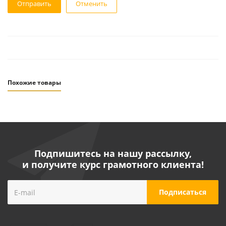
Отменить
Похожие товары
Подпишитесь на нашу рассылку,
и получите курс грамотного клиента!
Пистолет продувочный StarTech DG-01
(кор.носик-105мм)