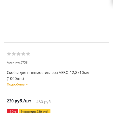
Артикул:
5758
Скобы для пневмостеплера AERO 12,8х10мм
(1000шт.)
Подробнее
230
руб.
/шт
460
руб.
-
50
%
Экономия
230
руб.