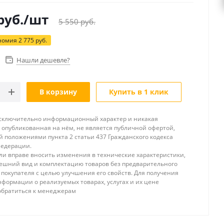
руб.
/шт
5 550
руб.
номия
2 775
руб.
Нашли дешевле?
В корзину
Купить в 1 клик
исключительно информационный характер и никакая
опубликованная на нём, не является публичной офертой,
 положениями пункта 2 статьи 437 Гражданского кодекса
Федерации.
и вправе вносить изменения в технические характеристики,
ешний вид и комплектацию товаров без предварительного
покупателя с целью улучшения его свойств. Для получения
формации о реализуемых товарах, услугах и их цене
обратиться к менеджерам