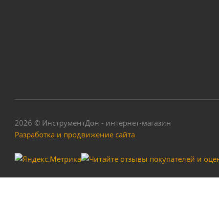
Гвоздь кровельны
2026 © ИнструментДон - интернет-магазин
Разработка и продвижение сайта
Пистолет продуво