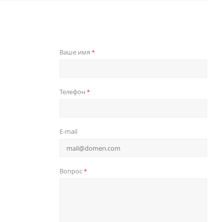
Ваше имя
*
Телефон
*
E-mail
Вопрос
*