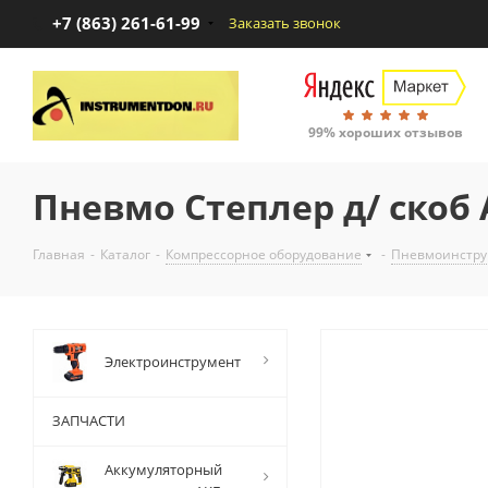
+7 (863) 261-61-99
Заказать звонок
99% хороших отзывов
Пневмо Степлер д/ скоб
Главная
-
Каталог
-
Компрессорное оборудование
-
Пневмоинстру
Электроинструмент
ЗАПЧАСТИ
Аккумуляторный