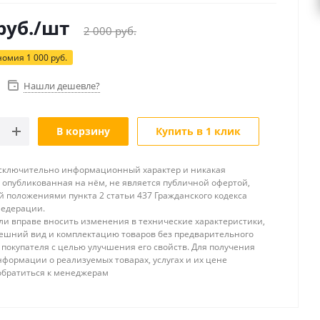
руб.
/шт
2 000
руб.
номия
1 000
руб.
Нашли дешевле?
В корзину
Купить в 1 клик
исключительно информационный характер и никакая
опубликованная на нём, не является публичной офертой,
 положениями пункта 2 статьи 437 Гражданского кодекса
Федерации.
и вправе вносить изменения в технические характеристики,
ешний вид и комплектацию товаров без предварительного
покупателя с целью улучшения его свойств. Для получения
формации о реализуемых товарах, услугах и их цене
обратиться к менеджерам