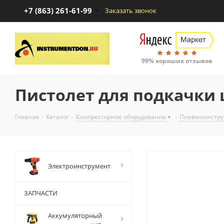
+7 (863) 261-61-99
Заказать звонок
99% хороших отзывов
Пистолет для подкачки 
Главная
-
Каталог
-
Компрессорное оборудование
-
Пневмоинстру
Электроинструмент
ЗАПЧАСТИ
Аккумуляторный