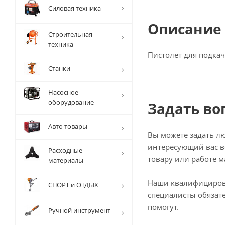
Силовая техника
Описание
Строительная
техника
Пистолет для подкач
Станки
Насосное
оборудование
Задать во
Авто товары
Вы можете задать л
интересующий вас в
Расходные
товару или работе м
материалы
Наши квалифициро
СПОРТ и ОТДЫХ
специалисты обязат
помогут.
Ручной инструмент