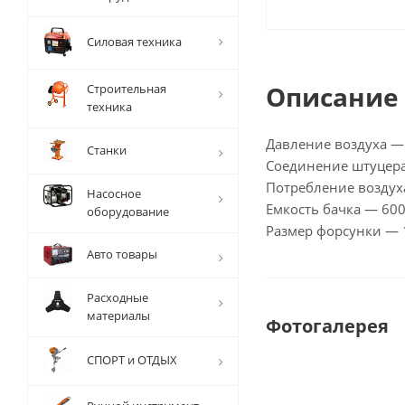
Силовая техника
Описание
Строительная
техника
Давление воздуха —
Станки
Соединение штуцера
Потребление воздух
Насосное
Емкость бачка — 60
оборудование
Размер форсунки — 
Авто товары
Расходные
материалы
Фотогалерея
СПОРТ и ОТДЫХ