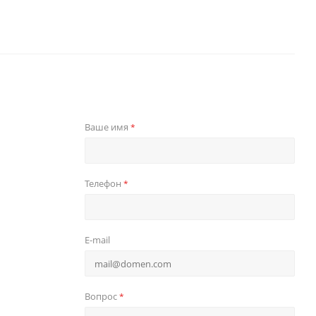
Ваше имя
*
Телефон
*
E-mail
Вопрос
*