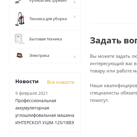
Ручной инструмент
Техника для уборки
Задать во
Бытовая техника
Электрика
Вы можете задать л
интересующий вас в
товару или работе м
Новости
Все новости
Наши квалифициро
специалисты обязат
9 февраля 2021
помогут.
Профессиональная
аккумуляторная
углошлифовальная машина
ИНТЕРСКОЛ УШМ-125/18ВЭ