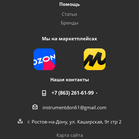
Компрессор воздушный "Умница" ВК-118-8
Помощь
Статьи
Много
Бренды
Мы на маркетплейсах
Наши контакты
+7 (863) 261-61-99
Компрессор воздушный AERO 140/8 FoxWeld
instrumentdon61@gmail.com
Достаточно
г. Ростов-на-Дону, ул. Каширская, 9г стр 2
Карта сайта