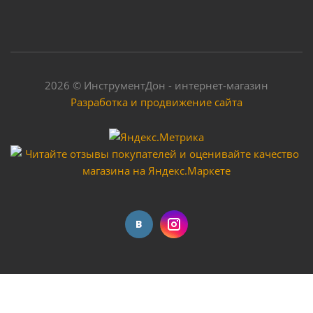
2026 © ИнструментДон - интернет-магазин
Разработка и продвижение сайта
Компрессор безмасляный AERO 180/6 FoxWeld
Достаточно