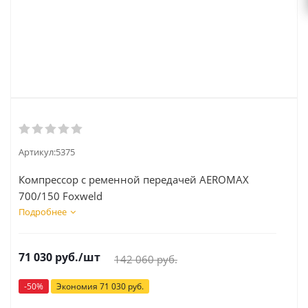
Артикул:
5375
Компрессор с ременной передачей AEROMAX
700/150 Foxweld
Подробнее
71 030
руб.
/шт
142 060
руб.
-
50
%
Экономия
71 030
руб.