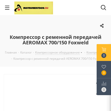
Компрессор с ременной передачей
AEROMAX 700/150 Foxweld
Главная
-
Каталог
-
Компрессорное оборудование
-
Компрессоры
0
-
Компрессор с ременной передачей AEROMAX 700/150 Foxweld
0
0