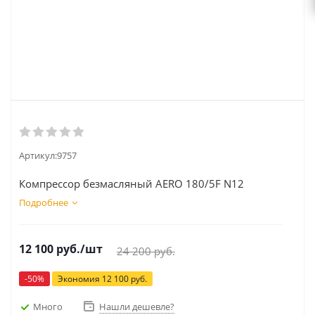
Артикул:
9757
Компрессор безмасляный AERO 180/5F N12
Подробнее
12 100
руб.
/шт
24 200
руб.
-
50
%
Экономия
12 100
руб.
Много
Нашли дешевле?