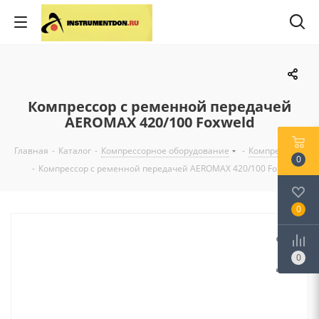
Компрессор с ременной передачей
AEROMAX 420/100 Foxweld
Главная
-
Каталог
-
Компрессорное оборудование
-
Компрессоры
0
-
Компрессор с ременной передачей AEROMAX 420/100 Foxweld
0
0