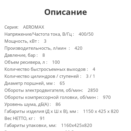
Описание
Серия: AEROMAX
Напряжение/Частота тока, В/Гц : 400/50
Мощность, кВт : 3
Производительность, л/мин : 420
Давление, бар : 8
Объем ресивера, л : 100
Количество быстросъемных выходов : 4
Количество цилиндров / ступеней : 3 / 1
Диаметр поршней, мм : 65
Обороты электродвигателя, об/мин: 2850
Обороты компрессорной головки, об/мин : 970
Уровень шума, дБ(А) : 86
Габариты изделия (Д х Ш х В), мм : 1150 x 425 x 820
Вес НЕТТО, кг : 91
Габариты упаковки, мм: 1160х425х820