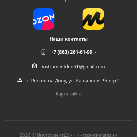
Наши контакты
+7 (863) 261-61-99
Компрессор воздушный AERO 140/8 FoxWeld
instrumentdon61@gmail.com
Достаточно
г. Ростов-на-Дону, ул. Каширская, 9г стр 2
Карта сайта
2026 © ИнструментДон - интернет-магазин