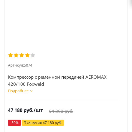
Артикул:
5074
Компрессор с ременной передачей AEROMAX
420/100 Foxweld
Подробнее
47 180
руб.
/шт
94 360
руб.
-
50
%
Экономия
47 180
руб.