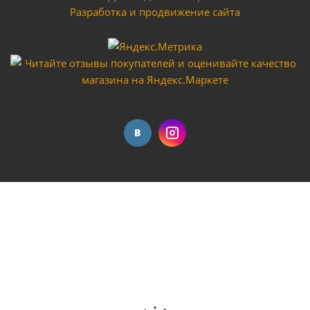
Разработка и продвижение сайта
Компрессор безмасляный AERO 180/6 FoxWeld
Достаточно
Компрессор воздушный "Умница" ВМ-24L
Достаточно