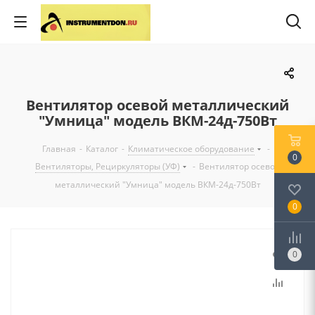
Вентилятор осевой металлический
"Умница" модель ВКМ-24д-750Вт
Главная
-
Каталог
-
Климатическое оборудование
-
0
Вентиляторы, Рециркуляторы (УФ)
-
Вентилятор осевой
металлический "Умница" модель ВКМ-24д-750Вт
0
0