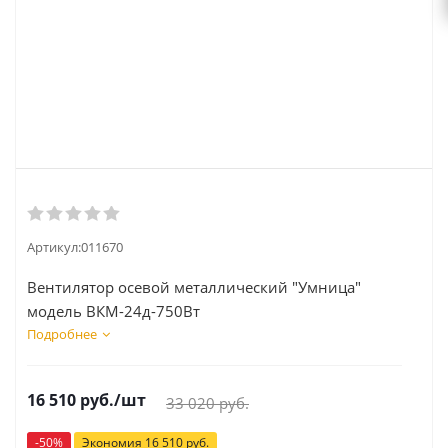
Артикул:
011670
Вентилятор осевой металлический "Умница"
модель ВКМ-24д-750Вт
Подробнее
16 510
руб.
/шт
33 020
руб.
-
50
%
Экономия
16 510
руб.