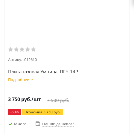
Артикул:
012610
Плита газовая Умница ПГЧ-14P
Подробнее
3 750
руб.
/шт
7 500
руб.
-
50
%
Экономия
3 750
руб.
Много
Нашли дешевле?