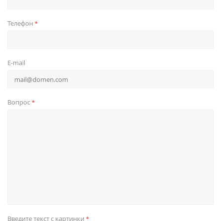
Телефон
*
E-mail
Вопрос
*
Введите текст с картинки
*