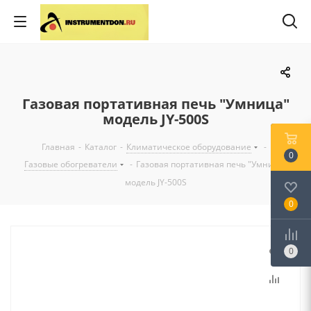
Газовая портативная печь "Умница"
модель JY-500S
Главная
-
Каталог
-
Климатическое оборудование
-
0
Газовые обогреватели
-
Газовая портативная печь "Умница"
модель JY-500S
0
0