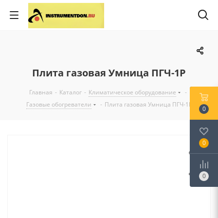
Плита газовая Умница ПГЧ-1Р
Главная
-
Каталог
-
Климатическое оборудование
-
Газовые обогреватели
-
Плита газовая Умница ПГЧ-1Р
0
0
0