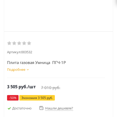
Артикул:
003532
Плита газовая Умница ПГЧ-1Р
Подробнее
3 505
руб.
/шт
7 010
руб.
-
50
%
Экономия
3 505
руб.
Достаточно
Нашли дешевле?