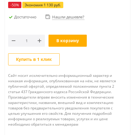
-
50
%
Экономия
1 130
руб.
Достаточно
Нашли дешевле?
В корзину
Купить в 1 клик
Сайт носит исключительно информационный характер и
никакая информация, опубликованная на нём, не является
публичной офертой, определяемой положениями пункта 2
статьи 437 Гражданского кодекса Российской Федерации.
Производители вправе вносить изменения в технические
характеристики, названия, внешний вид и комплектацию
товаров без предварительного уведомления покупателя с
целью улучшения его свойств. Для получения подробной
информации о реализуемых товарах, услугах и их цене
необходимо обратиться к менеджерам