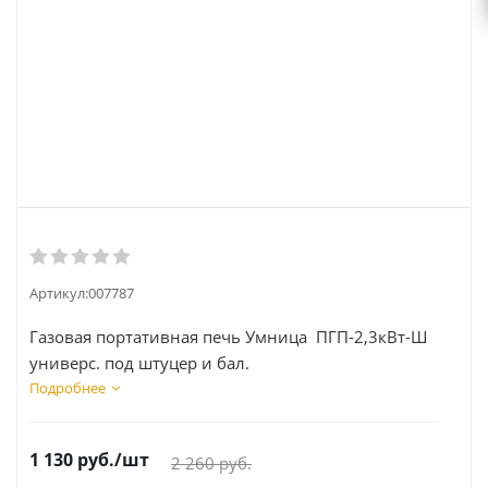
Артикул:
007787
Газовая портативная печь Умница ПГП-2,3кВт-Ш
универс. под штуцер и бал.
Подробнее
1 130
руб.
/шт
2 260
руб.