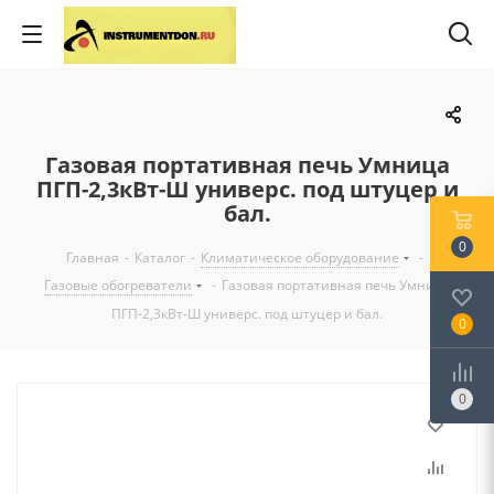
Газовая портативная печь Умница
ПГП-2,3кВт-Ш универс. под штуцер и
бал.
0
Главная
-
Каталог
-
Климатическое оборудование
-
Газовые обогреватели
-
Газовая портативная печь Умница
ПГП-2,3кВт-Ш универс. под штуцер и бал.
0
0