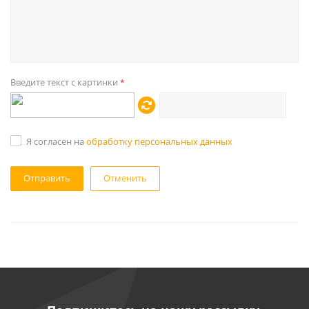
Введите текст с картинки
*
Я согласен на
обработку персональных данных
Отменить