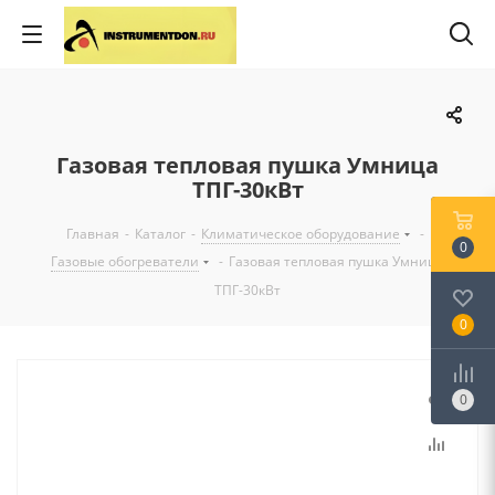
Газовая тепловая пушка Умница
ТПГ-30кВт
Главная
-
Каталог
-
Климатическое оборудование
-
0
Газовые обогреватели
-
Газовая тепловая пушка Умница
ТПГ-30кВт
0
0