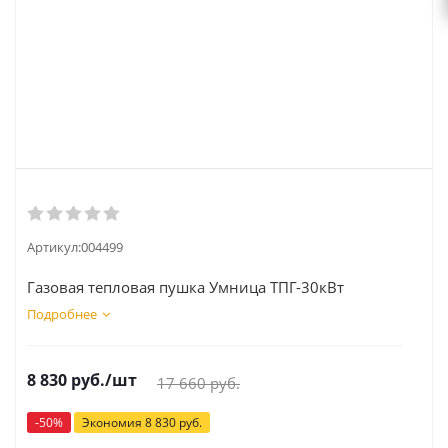
Артикул:
004499
Газовая тепловая пушка Умница ТПГ-30кВт
Подробнее
8 830
руб.
/шт
17 660
руб.
-
50
%
Экономия
8 830
руб.