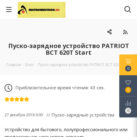
Пуско-зарядное устройство PATRIOT
ВСТ 620Т Start
Главная
-
Блог
-
Пуско-зарядное устройство PATRIOT ВСТ 620Т Start
0
Приблизительное время чтения: 43 сек.
0
0
// Пуско-зарядные устройства
27 декабря 2018 0:00
Устройство для бытового, полупрофессионального или
профессионального использования.