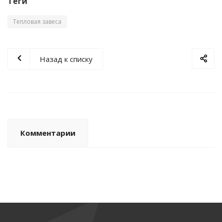
Теги
Тепловая завеса
Назад к списку
Комментарии