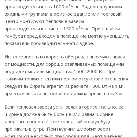
производительность 1000 м³/час. Рядом с крупными
входными группами в офисное здание или торговый
центр монтируют тепловые завесы
производительностью от 1500 м³/час. При наличии
тамбура перед входом в помещение можно уменьшить
показатели производительности вдвое.
Интенсивность и скорость обогрева напрямую зависят
от мощности. Для хорошо отапливаемых помещений
подойдет модель мощностью 1500-2000 Вт. При
наличии тонких стен или полном отсутствии отопления
следует выбирать агрегат из расчета 1000 Вт на 1 м²,
при этом высота потолков не должна превышать 3 м.
Если тепловая завеса установлена горизонтально, ее
ширина должна быть больше или равна ширине
дверного проема. Иначе холодный воздух будет
проникать внутрь. При наличии широких ворот
монтируют несколько приборов в ряд. Вертикальная