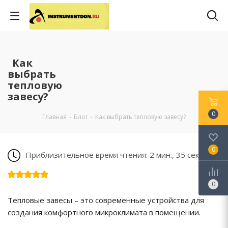
Как
выбрать
тепловую
завесу?
0
Главная
-
Блог
-
Как выбрать тепловую завесу?
0
Приблизительное время чтения: 2 мин., 35 сек.
0
Тепловые завесы – это современные устройства для
создания комфортного микроклимата в помещении.