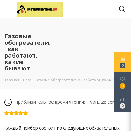
Газовые
обогреватели:
как
работают,
какие
0
бывают
Главная
-
Блог
-
Газовые обогреватели: как работают, какие бывают
0
Приблизительное время чтения: 1 мин., 28 сек.
0
Каждый прибор состоит из следующих обязательных