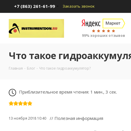
+7 (863) 261-61-99
Заказать звонок
99% хороших отзывов
Что такое гидроаккумул
Главная
-
Блог
-
Что такое гидроаккумулятор?
Приблизительное время чтения: 1 мин., 3 сек.
// Полезная информация
13 ноября 2018 10:40