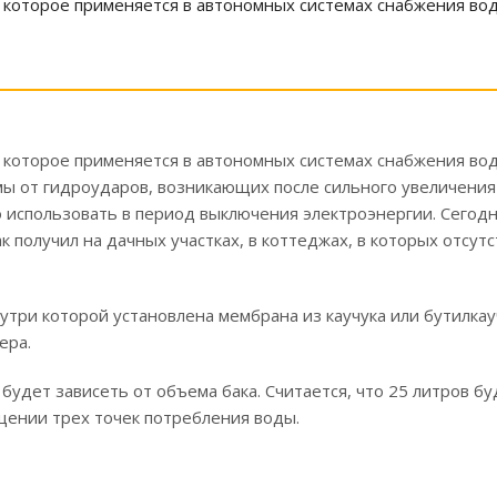
, которое применяется в автономных системах снабжения во
, которое применяется в автономных системах снабжения во
мы от гидроударов, возникающих после сильного увеличения
 использовать в период выключения электроэнергии. Сегод
получил на дачных участках, в коттеджах, в которых отсутс
утри которой установлена мембрана из каучука или бутилкау
ера.
будет зависеть от объема бака. Считается, что 25 литров бу
ещении трех точек потребления воды.