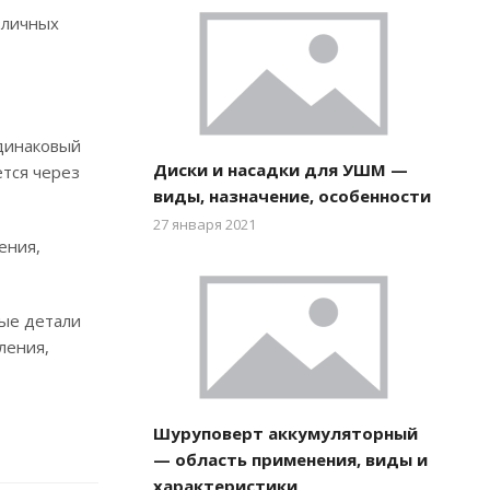
зличных
одинаковый
Диски и насадки для УШМ —
ется через
виды, назначение, особенности
27 января 2021
ения,
мые детали
ления,
Шуруповерт аккумуляторный
— область применения, виды и
характеристики