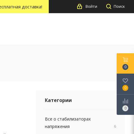
есплатная доставка!
Войти
Поиск
0
0
Категории
0
Все о стабилизаторах
напряжения
6