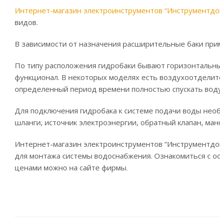
Интернет-магазин электроинструментов “Инструментдо
видов.
В зависимости от назначения расширительные баки при
По типу расположения гидробаки бывают горизонтальны
функционал. В некоторых моделях есть воздухоотделите
определенный период времени полностью спускать воду
Для подключения гидробака к системе подачи воды нео
шланги, источник электроэнергии, обратный клапан, ман
Интернет-магазин электроинструментов “Инструментдон
для монтажа системы водоснабжения. Ознакомиться с о
ценами можно на сайте фирмы.