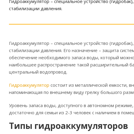
Гидроаккумулятор – специальное устройство (гидробак)
стабилизации давления.
Гидроаккумулятор – специальное устройство (гидробак)
стабилизации давления. Его назначение – защита систе
обеспечение необходимого запаса воды, который можно
наибольшее распространение такой расширительный бак 
центральный водопровод.
Гидроаккумулятор
состоит из металлической емкости, вн
напоминающая по внешнему виду грелку большого разм
Уровень запаса воды, доступного в автономном режиме, 
достаточно для семьи из 2-3 человек с наличием в пом
Типы гидроаккумуляторов