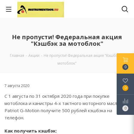
Не пропусти! Федеральная акция
"Кэшбэк за мотоблок"
Главная
-
Акции
-
Не пропусти! Федеральная акция "Кэшбэк за
мотоблок"
0
7 августа 2020
0
С 1 августа по 31 октября 2020 года при покупке
мотоблока и канистры 4-х тактного моторного масла
0
Patriot G-Motion получите 500 рублей кэшбэка на
телефон.
Как получить кэшбэк: