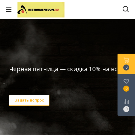
Черная пятница — скидка 10% на все!
0
0
Задать вопрос
0