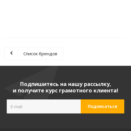
35 695
руб.
/шт
71 390
руб.
Экономия
35 695
руб.
Список брендов
Подпишитесь на нашу рассылку,
и получите курс грамотного клиента!