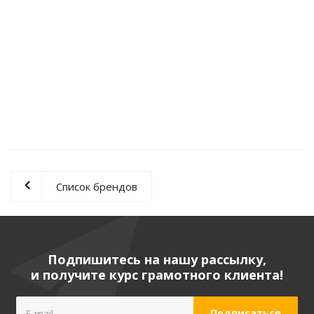
70S-6 JULI/ D200
Много
940
руб.
/шт
1 880
руб.
Экономия
940
руб.
Список брендов
Подпишитесь на нашу рассылку,
и получите курс грамотного клиента!