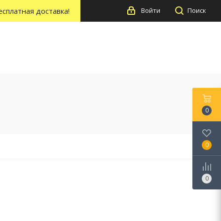
есплатная доставка!
Войти
Поиск
0
0
0