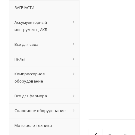
ЗАПЧАСТИ
Аккумуляторный
инструмент , АКБ
Все для сада
Шпатель фасадн
Пилы
Компрессорное
Ма
оборудование
90
руб.
/ш
Экономия
Все для фермера
Сварочное оборудование
Мото вело техника