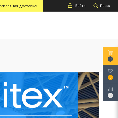
есплатная доставка!
Войти
Поиск
0
0
0