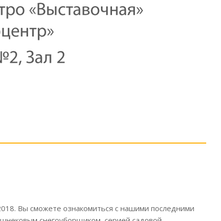
2018. Вы сможете ознакомиться с нашими последними
ухшнековым снегоуборщиком, серией садовой