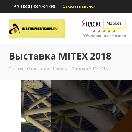
+7 (863) 261-61-99
Заказать звонок
99% хороших отзывов
Выставка MITEX 2018
Главная
-
О компании
-
Новости
-
Выставка MITEX 2018