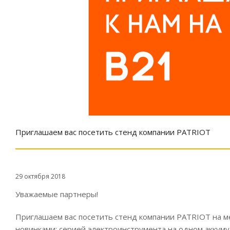
Приглашаем вас посетить стенд компании PATRIOT
29 октября 2018
Уважаемые партнеры!
Приглашаем вас посетить стенд компании PATRIOT на м
новинками: серией электроинструмента на одном аккуму