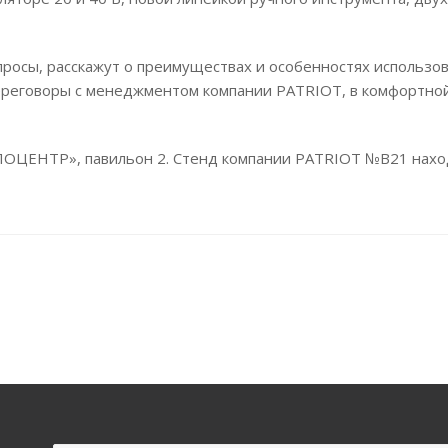
просы, расскажут о преимуществах и особенностях использо
ереговоры с менеджментом компании PATRIOT, в комфортной
СПОЦЕНТР», павильон 2. Стенд компании PATRIOT №В21 наход