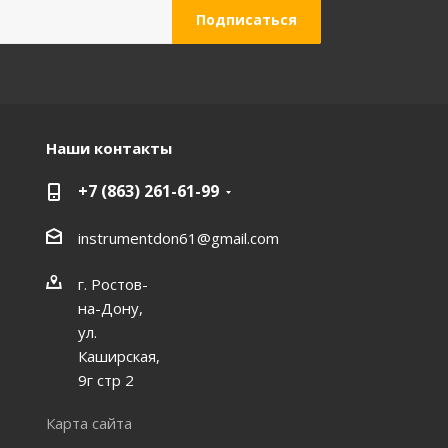
Наши контакты
+7 (863) 261-61-99
instrumentdon61@gmail.com
г. Ростов-
на-Дону,
ул.
Каширская,
9г стр 2
Карта сайта