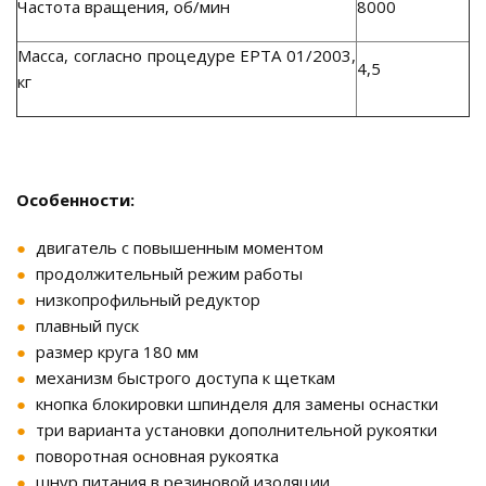
Частота вращения, об/мин
8000
Масса, согласно процедуре ЕРТА 01/2003,
4,5
кг
Особенности:
двигатель с повышенным моментом
продолжительный режим работы
низкопрофильный редуктор
плавный пуск
размер круга 180 мм
механизм быстрого доступа к щеткам
кнопка блокировки шпинделя для замены оснастки
три варианта установки дополнительной рукоятки
поворотная основная рукоятка
шнур питания в резиновой изоляции