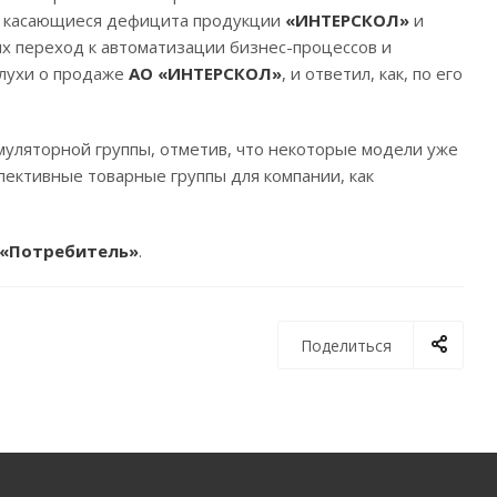
ле касающиеся дефицита продукции
«ИНТЕРСКОЛ»
и
х переход к автоматизации бизнес-процессов и
слухи о продаже
АО «ИНТЕРСКОЛ»
, и ответил, как, по его
муляторной группы, отметив, что некоторые модели уже
спективные товарные группы для компании, как
«Потребитель»
.
Поделиться