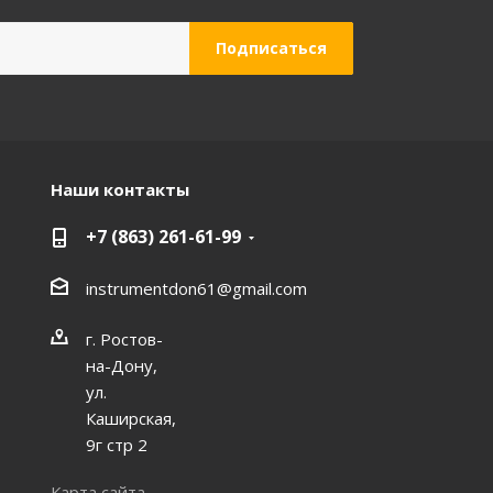
Наши контакты
+7 (863) 261-61-99
instrumentdon61@gmail.com
г. Ростов-
на-Дону,
ул.
Каширская,
9г стр 2
Карта сайта