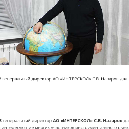
8 генеральный директор АО «ИНТЕРСКОЛ» С.В. Назаров дал
18
генеральный директор
АО «ИНТЕРСКОЛ» С.В. Назаров
да
ы интересующие многих участников инструментального рынка