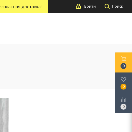
есплатная доставка!
Войти
Поиск
0
0
0