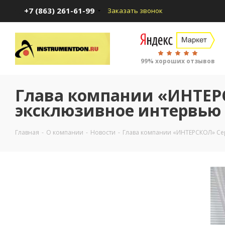
+7 (863) 261-61-99
Заказать звонок
99% хороших отзывов
Глава компании «ИНТЕР
эксклюзивное интервью
Главная
-
О компании
-
Новости
-
Глава компании «ИНТЕРСКОЛ» Сер