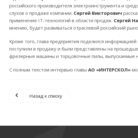
российского производителя электроинструмента и сред
слухов о продаже компании.
Сергей Викторович
расска
применение IT-технологий в области продаж.
Сергей Н
мнению, будет развиваться отраслевой российский рыно
Кроме того, глава предприятия поделился информацией 
поступили в продажу и были представлены на прошедш
фрезерные машины и торцовочные пилы, выпускаемые 
С полным текстом интервью главы
АО «ИНТЕРСКОЛ»
мо
Назад к списку