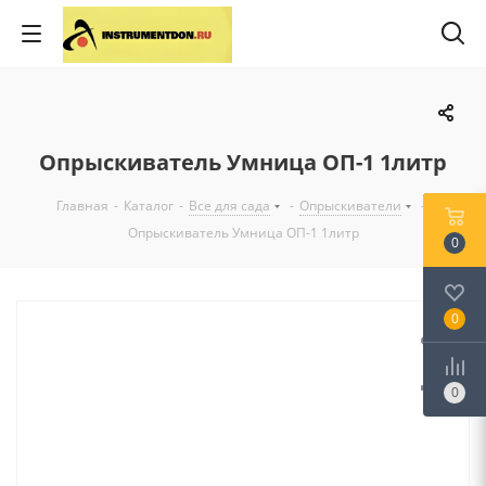
Опрыскиватель Умница ОП-1 1литр
Главная
-
Каталог
-
Все для сада
-
Опрыскиватели
-
Опрыскиватель Умница ОП-1 1литр
0
0
0