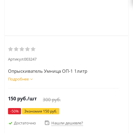
Артикул:
003247
Опрыскиватель Умница ОП-1 1литр
Подробнее
150
руб.
/шт
300
руб.
-
50
%
Экономия
150
руб.
Достаточно
Нашли дешевле?