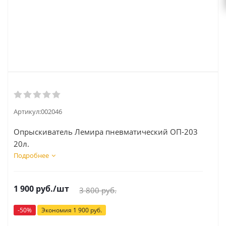
Артикул:
002046
Опрыскиватель Лемира пневматический ОП-203
20л.
Подробнее
1 900
руб.
/шт
3 800
руб.
-
50
%
Экономия
1 900
руб.