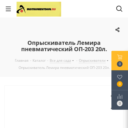
Опрыскиватель Лемира
пневматический ОП-203 20л.
Главная
-
Каталог
-
Все для сада
-
Опрыскиватели
-
0
Опрыскиватель Лемира пневматический ОП-203 20л.
0
0