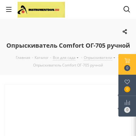
Опрыскиватель Comfort ОГ-705 ручной
Главная
-
Каталог
-
Все для сада
-
Опрыскиватели
-
Опрыскиватель Comfort ОГ-705 ручной
0
0
0