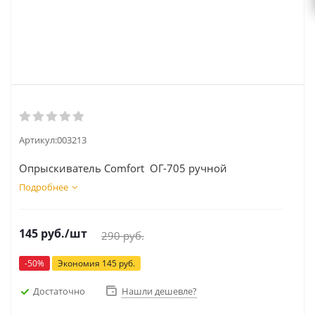
Артикул:
003213
Опрыскиватель Comfort ОГ-705 ручной
Подробнее
145
руб.
/шт
290
руб.
-
50
%
Экономия
145
руб.
Достаточно
Нашли дешевле?