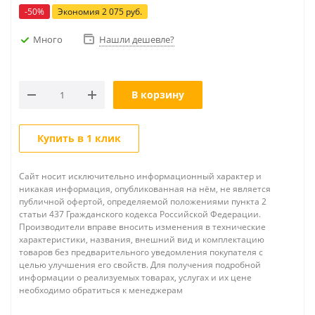
-
50
%
Экономия
2 075
руб.
Много
Нашли дешевле?
В корзину
Купить в 1 клик
Сайт носит исключительно информационный характер и
никакая информация, опубликованная на нём, не является
публичной офертой, определяемой положениями пункта 2
статьи 437 Гражданского кодекса Российской Федерации.
Производители вправе вносить изменения в технические
характеристики, названия, внешний вид и комплектацию
товаров без предварительного уведомления покупателя с
целью улучшения его свойств. Для получения подробной
информации о реализуемых товарах, услугах и их цене
необходимо обратиться к менеджерам