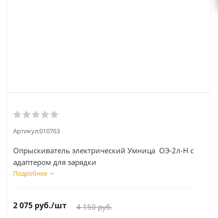
Артикул:
010763
Опрыскиватель электрический Умница ОЭ-2л-Н с
адаптером для зарядки
Подробнее
2 075
руб.
/шт
4 150
руб.