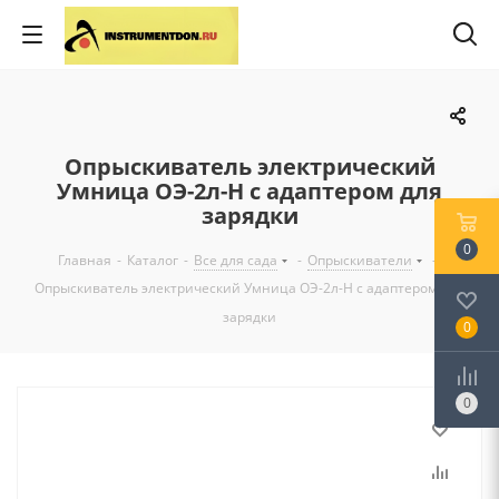
Опрыскиватель электрический
Умница ОЭ-2л-Н с адаптером для
зарядки
0
Главная
-
Каталог
-
Все для сада
-
Опрыскиватели
-
Опрыскиватель электрический Умница ОЭ-2л-Н с адаптером для
зарядки
0
0