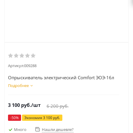
Артикул:
009288
Опрыскиватель электрический Comfort ЭОЭ-16л
Подробнее
3 100
руб.
/шт
6 200
руб.
-
50
%
Экономия
3 100
руб.
Много
Нашли дешевле?