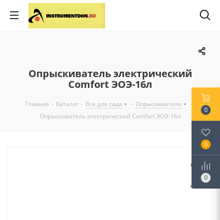
Опрыскиватель электрический
Comfort ЭОЭ-16л
Главная
-
Каталог
-
Все для сада
-
Опрыскиватели
-
0
Опрыскиватель электрический Comfort ЭОЭ-16л
0
0