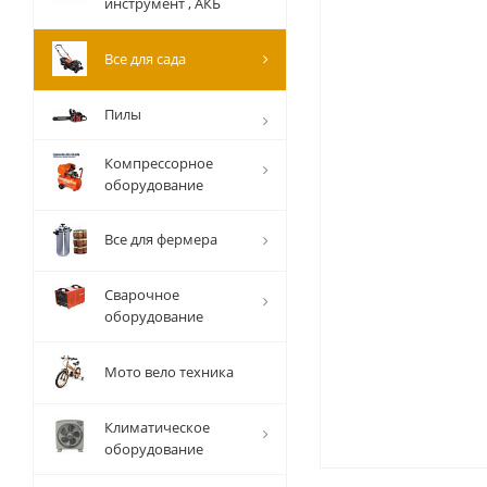
инструмент , АКБ
Все для сада
Пилы
Компрессорное
оборудование
Все для фермера
Сварочное
оборудование
Мото вело техника
Климатическое
оборудование