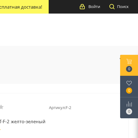
сплатная доставка!
Войти
Поиск
0
0
Артикул:
F-2
0
T-F-2 желто-зеленый