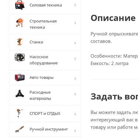
Силовая техника
Описание
Строительная
техника
Ручной опрыскивате
составов.
Станки
Особенности: Матери
Насосное
оборудование
Емкость: 2 литра
Авто товары
Расходные
Задать во
материалы
Вы можете задать л
СПОРТ и ОТДЫХ
интересующий вас в
товару или работе м
Ручной инструмент