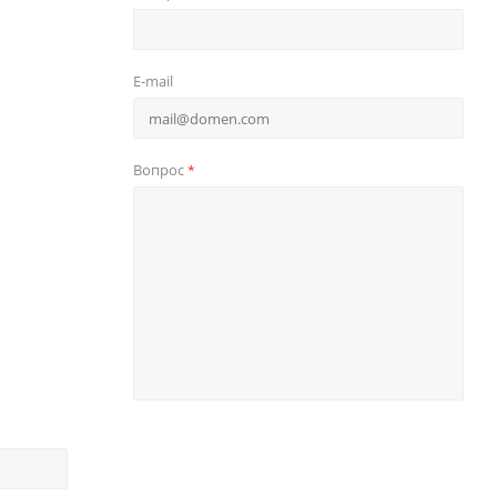
E-mail
Вопрос
*