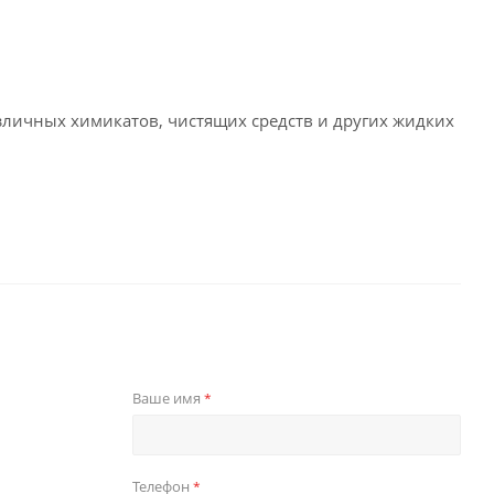
зличных химикатов, чистящих средств и других жидких
Ваше имя
*
Телефон
*