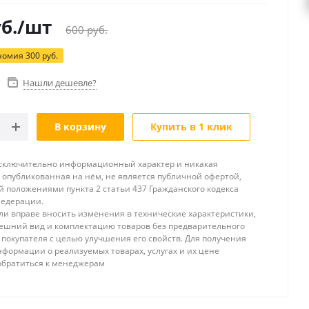
б.
/шт
600
руб.
номия
300
руб.
Нашли дешевле?
В корзину
Купить в 1 клик
исключительно информационный характер и никакая
опубликованная на нём, не является публичной офертой,
 положениями пункта 2 статьи 437 Гражданского кодекса
Федерации.
и вправе вносить изменения в технические характеристики,
ешний вид и комплектацию товаров без предварительного
покупателя с целью улучшения его свойств. Для получения
формации о реализуемых товарах, услугах и их цене
обратиться к менеджерам