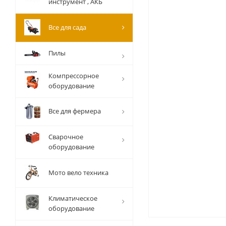
инструмент , АКБ
Все для сада
Пилы
Компрессорное
оборудование
Все для фермера
Сварочное
оборудование
Мото вело техника
Климатическое
оборудование