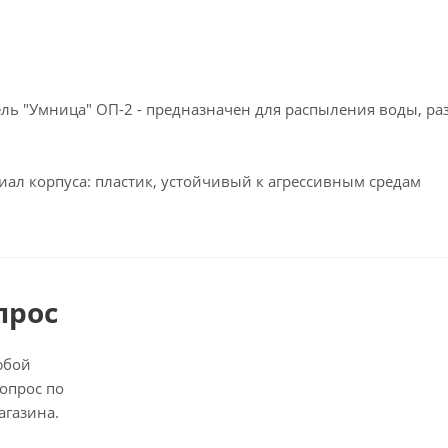
ль "Умница" ОП-2 - предназначен для распыления воды, ра
ал корпуса: пластик, устойчивый к агрессивным средам
прос
юбой
опрос по
агазина.