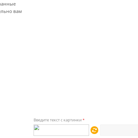
ванные
ельно вам
Введите текст с картинки
*