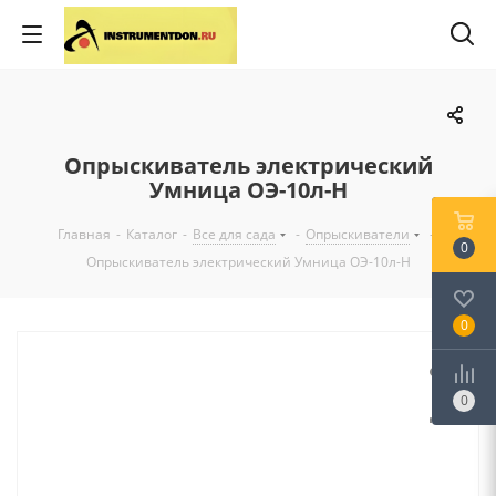
Опрыскиватель электрический
Умница ОЭ-10л-Н
Главная
-
Каталог
-
Все для сада
-
Опрыскиватели
-
0
Опрыскиватель электрический Умница ОЭ-10л-Н
0
0