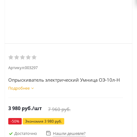
Артикул:
003297
Опрыскиватель электрический Умница ОЭ-10л-Н
Подробнее
3 980
руб.
/шт
7 960
руб.
-
50
%
Экономия
3 980
руб.
Достаточно
Нашли дешевле?