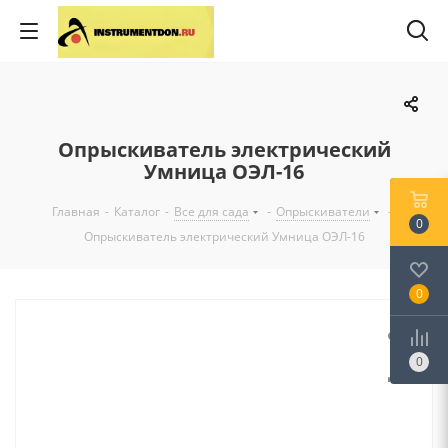
Опрыскиватель электрический
Умница ОЭЛ-16
Главная
-
Каталог
-
Все для сада
-
Опрыскиватели
-
0
Опрыскиватель электрический Умница ОЭЛ-16
0
0