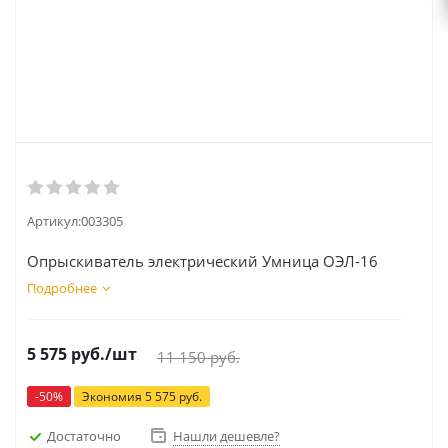
Артикул:
003305
Опрыскиватель электрический Умница ОЭЛ-16
Подробнее
5 575
руб.
/шт
11 150
руб.
-
50
%
Экономия
5 575
руб.
Достаточно
Нашли дешевле?