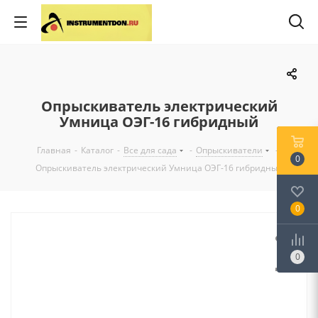
Опрыскиватель электрический
Умница ОЭГ-16 гибридный
Главная
-
Каталог
-
Все для сада
-
Опрыскиватели
-
0
Опрыскиватель электрический Умница ОЭГ-16 гибридный
0
0