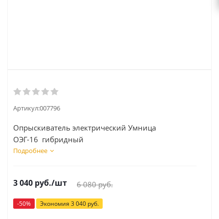
Артикул:
007796
Опрыскиватель электрический Умница
ОЭГ-16 гибридный
Подробнее
3 040
руб.
/шт
6 080
руб.
-
50
%
Экономия
3 040
руб.