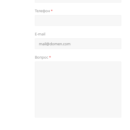
Телефон
*
E-mail
Вопрос
*