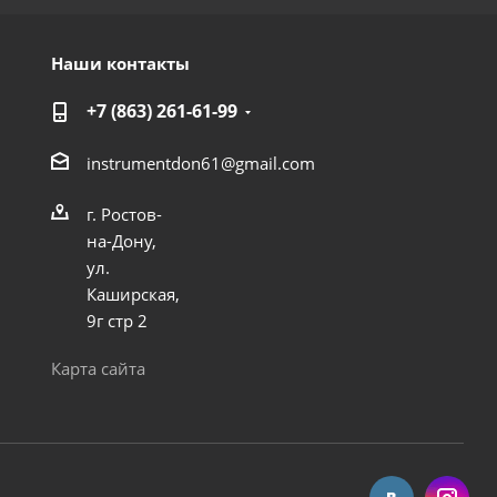
Наши контакты
+7 (863) 261-61-99
instrumentdon61@gmail.com
г. Ростов-
на-Дону,
ул.
Каширская,
9г стр 2
Карта сайта