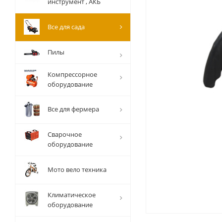
инструмент , АКБ
Все для сада
Пилы
Компрессорное
оборудование
Все для фермера
Сварочное
оборудование
Мото вело техника
Климатическое
оборудование