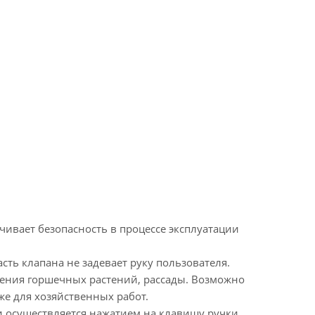
ивает безопасность в процессе эксплуатации
ть клапана не задевает руку пользователя.
шения горшечных растений, рассады. Возможно
е для хозяйственных работ.
и осуществляется нажатием на клавишу ручки.