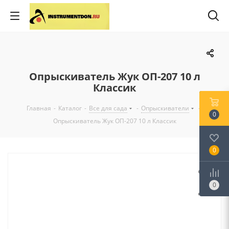
Опрыскиватель Жук ОП-207 10 л
Классик
Главная
-
Каталог
-
Все для сада
-
Опрыскиватели
-
0
Опрыскиватель Жук ОП-207 10 л Классик
0
0