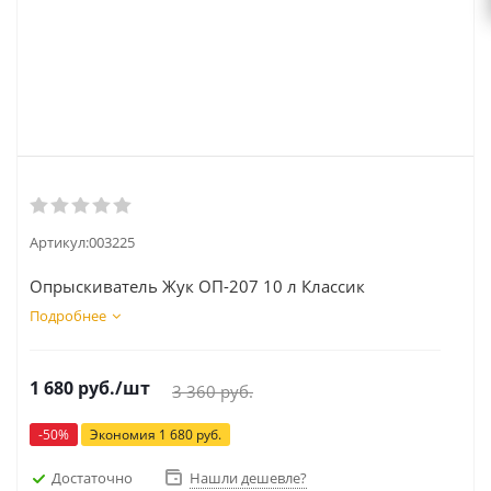
Артикул:
003225
Опрыскиватель Жук ОП-207 10 л Классик
Подробнее
1 680
руб.
/шт
3 360
руб.
-
50
%
Экономия
1 680
руб.
Достаточно
Нашли дешевле?