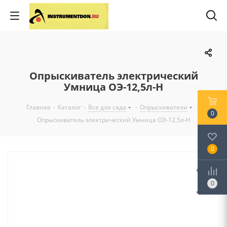
Опрыскиватель электрический
Умница ОЭ-12,5л-Н
Главная
-
Каталог
-
Все для сада
-
Опрыскиватели
-
0
Опрыскиватель электрический Умница ОЭ-12,5л-Н
0
0