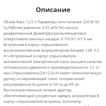
Описание
Объем бака: 12,5 л Параметры сети питания: 220 В/ 50
Гц Рабочее давление: 0,55 мПа Тип насоса:
диафрагменный Диаметр(ы) распыляющего(их)
отверстия(ий) сменных насадок: 0.7/0.9/1.5/1.6 мм
Встроенная в корпус опрыскивателя
высококачественная аккумуляторная батарея: 12В, 3.3
А/ч Встроенный в корпус опрыскивателя
автоматический электрический насос высшего качества
оптимального давления и производительности: 3,1 л/
мин ОпрыскивательОЭ-12,5л-Н имеет телескопическую
удочку из нержавеющей стали, которая может
регулироваться по длине от 50 см до 85 см.
Высококачественный сетевой адаптер,
обеспечивающий ускоренную зарядку аккумулятора В
корпус опрыскивателя встроены: вольтметр,