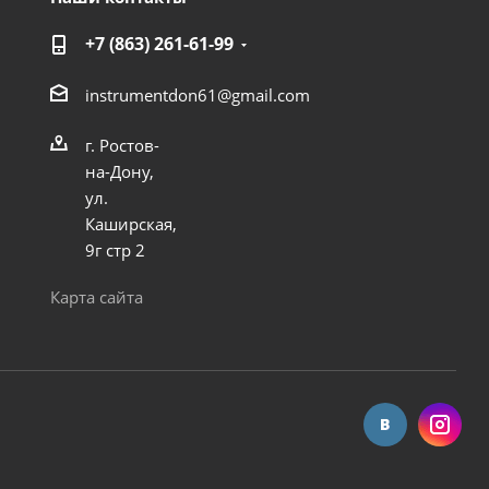
+7 (863) 261-61-99
instrumentdon61@gmail.com
г. Ростов-
на-Дону,
ул.
Каширская,
9г стр 2
Карта сайта