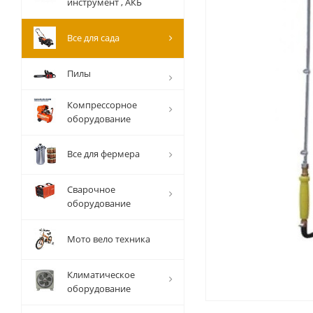
инструмент , АКБ
Все для сада
Пилы
Компрессорное
оборудование
Все для фермера
Сварочное
оборудование
Мото вело техника
Климатическое
оборудование