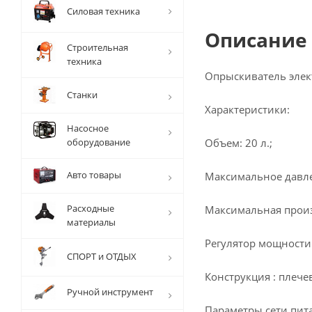
Силовая техника
Описание
Строительная
техника
Опрыскиватель элек
Станки
Характеристики:
Насосное
оборудование
Объем: 20 л.;
Авто товары
Максимальное давле
Расходные
Максимальная произв
материалы
Регулятор мощности 
СПОРТ и ОТДЫХ
Конструкция : плече
Ручной инструмент
Параметры сети пита