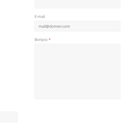
E-mail
Вопрос
*