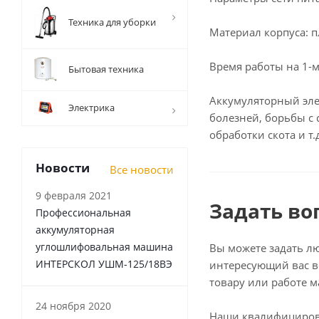
Техника для уборки
Материал корпуса: п
Время работы на 1-м 
Бытовая техника
Аккумуляторный эле
Электрика
болезней, борьбы с
обработки скота и т
Новости
Все новости
9 февраля 2021
Задать во
Профессиональная
аккумуляторная
углошлифовальная машина
Вы можете задать л
ИНТЕРСКОЛ УШМ-125/18ВЭ
интересующий вас в
товару или работе м
24 ноября 2020
Наши квалифициро