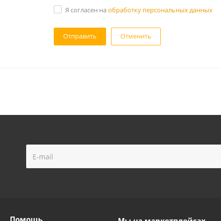
Я согласен на
обработку персональных данных
Отменить
Помощь
Мы на маркетплейсах