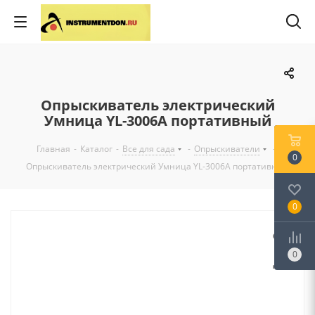
Опрыскиватель электрический
Умница YL-3006A портативный
Главная
-
Каталог
-
Все для сада
-
Опрыскиватели
-
0
Опрыскиватель электрический Умница YL-3006A портативный
0
0