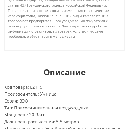
публичной офертой, определяемой положениями пункта 2
статьи 437 Гражданского кодекса Российской Федерации.
Производители вправе вносить изменения в технические
характеристики, названия, внешний вид и комплектацию
товаров без предварительного уведомления покупателя с
целью улучшения его свойств. Для получения подробной
информации о реализуемых товарах, услугах и их цене
необходимо обратиться к менеджерам
Описание
Код товара: L2115
Производитель: Умница
Серия: ВЭО
Тип: Присоединительная воздуходувка
Мощность: 30 Ватт
Дальность распыления: 5,5 метров
Материал корпуса: Устойчивый к агрессивным средам