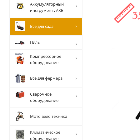
Аккумуляторный
инструмент , АКБ
Все для сада
Пилы
Компрессорное
оборудование
Все для фермера
Сварочное
оборудование
Мото вело техника
Климатическое
оборудование