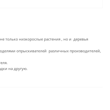
 не только низкорослые растения , но и деревья
моделями опрыскивателей различных производителей,
еля.
адки на другую.