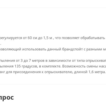
егулируется от 60 см до 1,5 м , что позволяет обрабатывать
.
озволяющий использовать данный брандспойт с разными 
пыления от 3 до 7 метров в зависимости от типа опрыскиват
пыления 135 градусов, в комплекте. Возможность смены нас
анг для присоединения к опрыскивателю, длиной 1,6 метра.
прос