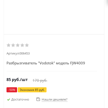
Артикул:
006453
Разбрызгиватель "Vodotok" модель FJW4009
85
руб.
/шт
170
руб.
-
50
%
Экономия
85
руб.
Достаточно
Нашли дешевле?