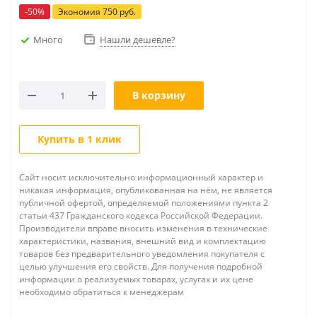
-
50
%
Экономия
750
руб.
Много
Нашли дешевле?
В корзину
Купить в 1 клик
Сайт носит исключительно информационный характер и
никакая информация, опубликованная на нём, не является
публичной офертой, определяемой положениями пункта 2
статьи 437 Гражданского кодекса Российской Федерации.
Производители вправе вносить изменения в технические
характеристики, названия, внешний вид и комплектацию
товаров без предварительного уведомления покупателя с
целью улучшения его свойств. Для получения подробной
информации о реализуемых товарах, услугах и их цене
необходимо обратиться к менеджерам