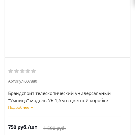
Артикул:
007880
Брандспойт телескопический универсальный
"Умница" модель УБ-1,5м в цветной коробке
Подробнее
750
руб.
/шт
1 500
руб.